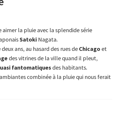
e
e aimer la pluie avec la splendide série
aponais
Satoki
Nagata.
deux ans, au hasard des rues de
Chicago
et
age
des vitrines de la ville quand il pleut,
quasi fantomatiques
des habitants.
 ambiantes combinée à la pluie qui nous ferait