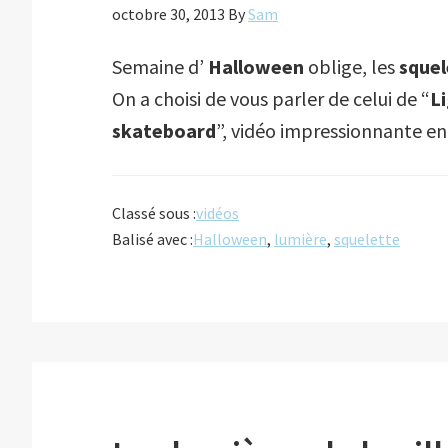
octobre 30, 2013
By
Sam
Semaine d’
Halloween
oblige, les
squel
On a choisi de vous parler de celui de “
Li
skateboard
”, vidéo impressionnante en
Classé sous :
vidéos
Balisé avec :
Halloween
,
lumière
,
squelette