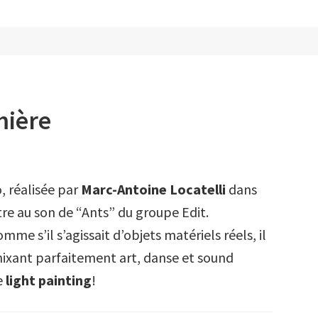
mière
éo, réalisée par
Marc-Antoine Locatelli
dans
tre au son de “Ants” du groupe Edit.
mme s’il s’agissait d’objets matériels réels, il
ixant parfaitement art, danse et sound
e
light painting
!