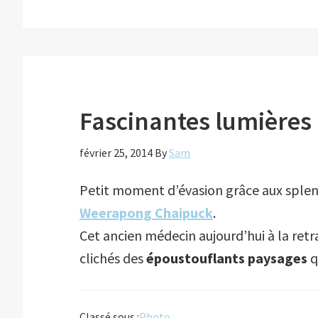
Fascinantes lumières 
février 25, 2014
By
Sam
Petit moment d’évasion grâce aux sple
Weerapong Chaipuck
.
Cet ancien médecin aujourd’hui à la retr
clichés des
époustouflants paysages
q
Classé sous :
Photo