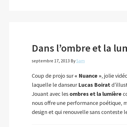
Dans l’ombre et la lu
septembre 17, 2013
By
Sam
Coup de projo sur
« Nuance »
, jolie vid
laquelle le danseur
Lucas Boirat
d’illus
Jouant avec les
ombres et la lumière
co
nous offre une performance poétique, m
design et qui renouvelle sans conteste l