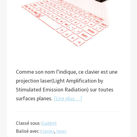
Comme son nom l’indique, ce clavier est une
projection laser(Light Amplification by
Stimulated Emission Radiation) sur toutes
à
surfaces planes.
[Lire plus…]
proposClavier
Laser
Classé sous :
Gadget
Balisé avec :
clavier
,
laser