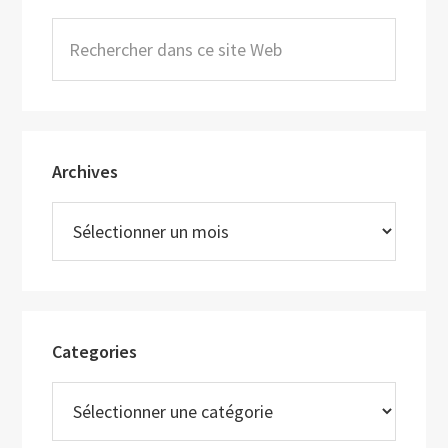
principale
Rechercher
dans
ce
site
Web
Archives
Archives
Categories
Categories