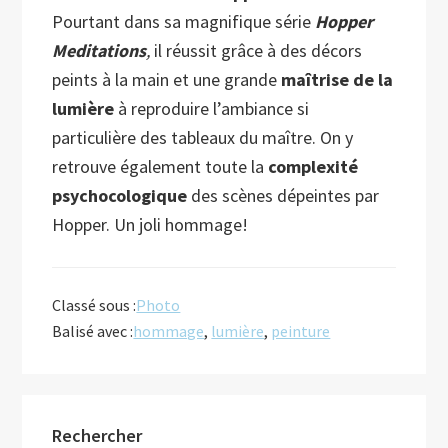
Pourtant dans sa magnifique série
Hopper
Meditations
,
il réussit grâce à des décors
peints à la main et une grande
maîtrise de la
lumière
à
reproduire l’ambiance si
particulière des tableaux du maître. On y
retrouve également toute la
complexité
psychocologique
des scènes dépeintes par
Hopper. Un joli hommage!
Classé sous :
Photo
Balisé avec :
hommage
,
lumière
,
peinture
Barre
Rechercher
latérale