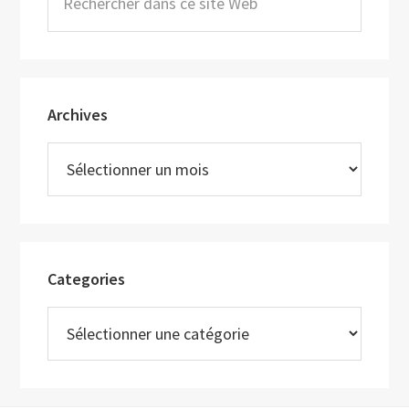
dans
ce
site
Web
Archives
Archives
Categories
Categories