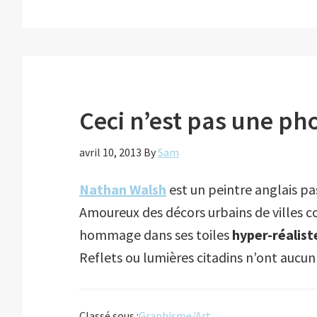
Ceci n’est pas une ph
avril 10, 2013
By
Sam
Nathan Walsh
est un peintre anglais pa
Amoureux des décors urbains de villes
hommage dans ses toiles
hyper-réalist
Reflets ou lumières citadins n’ont aucun
Classé sous :
Graphisme/Art