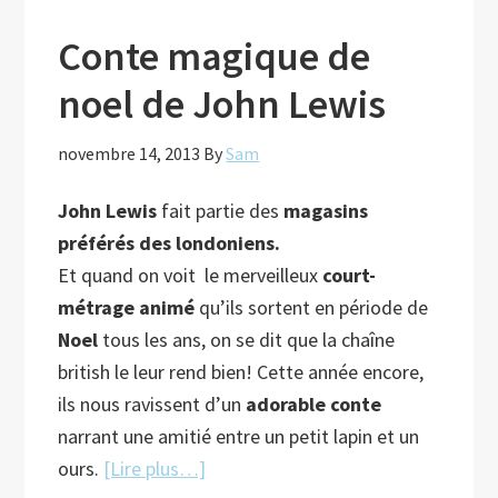
Conte magique de
noel de John Lewis
novembre 14, 2013
By
Sam
John Lewis
fait partie des
magasins
préférés des londoniens.
Et quand on voit le merveilleux
court-
métrage animé
qu’ils sortent en période de
Noel
tous les ans, on se dit que la chaîne
british le leur rend bien! Cette année encore,
ils nous ravissent d’un
adorable conte
narrant une amitié entre un petit lapin et un
à
ours.
[Lire plus…]