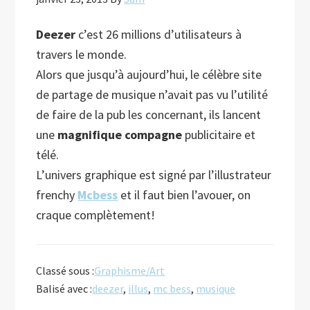
Deezer
c’est 26 millions d’utilisateurs à
travers le monde.
Alors que jusqu’à aujourd’hui, le célèbre site
de partage de musique n’avait pas vu l’utilité
de faire de la pub les concernant, ils lancent
une
magnifique compagne
publicitaire et
télé.
L’univers graphique est signé par l’illustrateur
frenchy
Mcbess
et il faut bien l’avouer, on
craque complètement!
Classé sous :
Graphisme/Art
Balisé avec :
deezer
,
illus
,
mc bess
,
musique