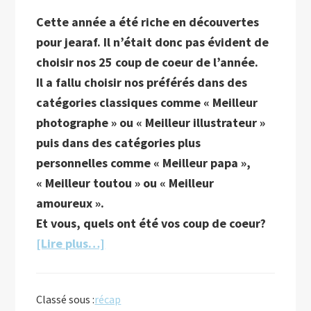
Cette année a été riche en découvertes
pour jearaf. Il n’était donc pas évident de
choisir nos 25 coup de coeur de l’année.
Il a fallu choisir nos préférés dans des
catégories classiques comme « Meilleur
photographe » ou « Meilleur illustrateur »
puis dans des catégories plus
personnelles comme « Meilleur papa »,
« Meilleur toutou » ou « Meilleur
amoureux ».
Et vous, quels ont été vos coup de coeur?
à
[Lire plus…]
proposLe
best
Classé sous :
récap
of