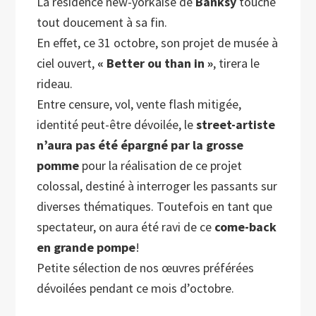
La résidence new-yorkaise de
Banksy
touche
tout doucement à sa fin.
En effet, ce 31 octobre, son projet de musée à
ciel ouvert,
« Better ou than in »
, tirera le
rideau.
Entre censure, vol, vente flash mitigée,
identité peut-être dévoilée, le
street-artiste
n’aura pas été épargné par la grosse
pomme
pour la réalisation de ce projet
colossal, destiné à interroger les passants sur
diverses thématiques. Toutefois en tant que
spectateur, on aura été ravi de ce
come-back
en grande pompe
!
Petite sélection de nos œuvres préférées
dévoilées pendant ce mois d’octobre.