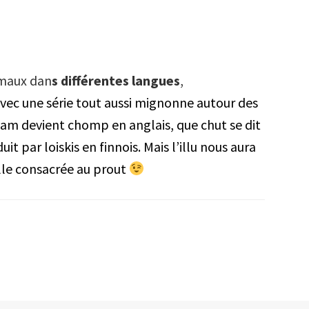
imaux dan
s différentes langues
,
vec une série tout aussi mignonne autour des
iam devient chomp en anglais, que chut se dit
it par loiskis en finnois. Mais l’illu nous aura
elle consacrée au prout