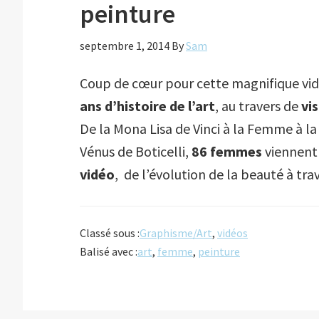
peinture
septembre 1, 2014
By
Sam
Coup de cœur pour cette magnifique vid
ans d’histoire de l’art
, au travers de
vi
De la Mona Lisa de Vinci à la Femme à la
Vénus de Boticelli,
86 femmes
viennent
vidéo
, de l’évolution de la beauté à trav
Classé sous :
Graphisme/Art
,
vidéos
Balisé avec :
art
,
femme
,
peinture