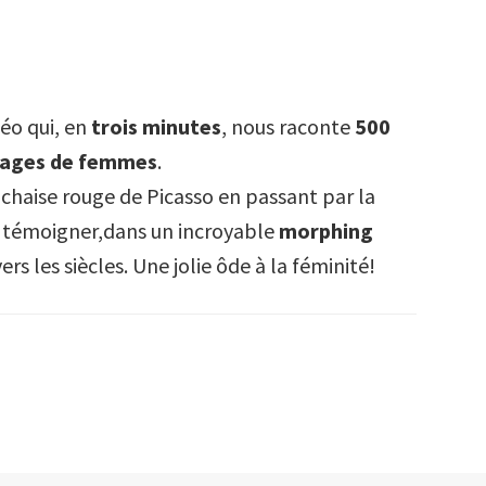
éo qui, en
trois minutes
, nous raconte
500
sages de femmes
.
 chaise rouge de Picasso en passant par la
 témoigner,dans un
incroyable
morphing
ers les siècles. Une jolie ôde à la féminité!