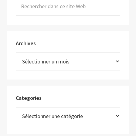
principale
Rechercher
dans
ce
site
Web
Archives
Archives
Categories
Categories