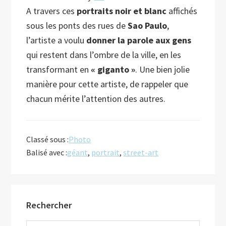
A travers ces
portraits noir et blanc
affichés
sous les ponts des rues de
Sao Paulo
,
l’artiste a voulu
donner la parole aux gens
qui restent
dans l’ombre de la ville, en les
transformant en
« giganto »
. Une bien jolie
manière pour cette artiste, de rappeler que
chacun mérite l’attention des autres.
Classé sous :
Photo
Balisé avec :
géant
,
portrait
,
street-art
Barre
Rechercher
latérale