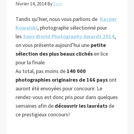
février 14, 2014
By
Sam
Tandis qu’hier, nous vous parlions de
Kacper
Kowalsk
i
, photographe sélectionné pour
les
Sony World Photography Awards 2014
,
on vous présente aujourd’hui une
petite
sélection des plus beaux clichés
en lice
pour la finale.
Au total, pas moins de
140 000
photographies originaires de 166 pays
ont
auront été envoyées pour concourir. Le
rendez-vous est donc pris pour dans quelques
semaines afin de
découvrir les lauréats
de
ce prestigieux concours!