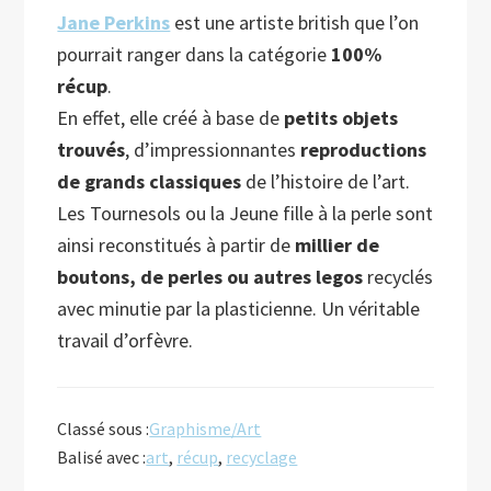
Jane Perkins
est une artiste british que l’on
pourrait ranger dans la catégorie
100%
récup
.
En effet, elle créé à base de
petits objets
trouvés
, d’impressionnantes
reproductions
de grands classiques
de l’histoire de l’art.
Les Tournesols ou la Jeune fille à la perle sont
ainsi reconstitués à partir de
millier de
boutons, de perles ou autres legos
recyclés
avec minutie par la plasticienne. Un véritable
travail d’orfèvre.
Classé sous :
Graphisme/Art
Balisé avec :
art
,
récup
,
recyclage