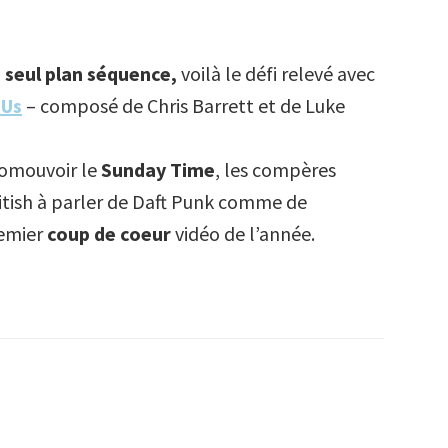
 seul plan séquence,
voilà le défi relevé avec
 Us
– composé de Chris Barrett et de Luke
romouvoir le
Sunday Time
, les compères
tish à parler de Daft Punk comme de
remier
coup de coeur
vidéo de l’année.