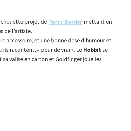
, chouette projet de
Terry Border
mettant en
 de l’artiste.
autre accessoire, et une bonne dose d’humour et
u’ils racontent,
« pour de vrai ». Le
Hobbit
se
 sa valise en carton et Goldfinger joue les