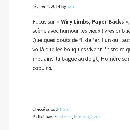
février 4, 2014
By
Sam
Focus sur «
Wiry Limbs, Paper Backs »
scène avec humour les vieux livres oubliés
Quelques bouts de fil de fer, l’un ou l’
voilà que les bouquins vivent l’histoire q
met ainsi la bague au doigt, Homère sort
coquins.
Classé sous :
Photo
Balisé avec :
histoire
,
humour
,
livre