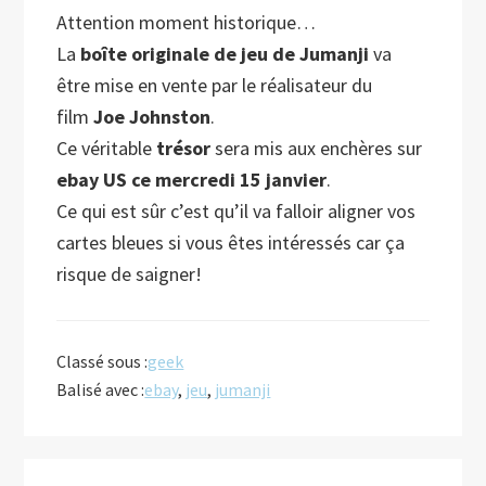
Attention moment historique…
La
boîte originale de jeu de Jumanji
va
être mise en vente par le réalisateur du
film
Joe Johnston
.
Ce véritable
trésor
sera mis aux enchères sur
ebay US ce mercredi 15 janvier
.
Ce qui est sûr c’est qu’il va falloir aligner vos
cartes bleues si vous êtes intéressés car ça
risque de saigner!
Classé sous :
geek
Balisé avec :
ebay
,
jeu
,
jumanji
Barre