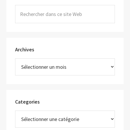
principale
Rechercher
dans
ce
site
Web
Archives
Archives
Categories
Categories