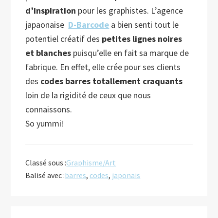
d’inspiration
pour les graphistes. L’agence
japaonaise
D-Barcode
a bien senti tout le
potentiel créatif des
petites lignes noires
et blanches
puisqu’elle en fait sa
marque de
fabrique. En effet, elle crée pour ses clients
des
codes barres totallement craquants
loin de la rigidité de ceux que nous
connaissons.
So yummi!
Classé sous :
Graphisme/Art
Balisé avec :
barres
,
codes
,
japonais
Barre