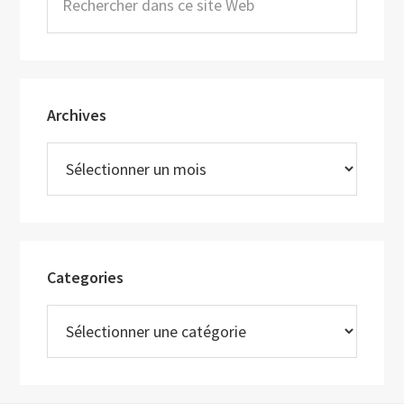
dans
ce
site
Web
Archives
Archives
Categories
Categories