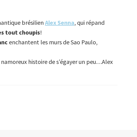
mantique brésilien
Alex Senna
, qui répand
es tout choupis
!
anc
enchantent les murs de Sao Paulo,
s namoreux histoire de s’égayer un peu…Alex