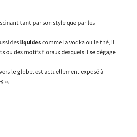
scinant tant par son style que par les
ussi des
liquides
comme la vodka ou le thé, il
its ou des
motifs floraux desquels il se dégage
avers le globe, est actuellement exposé à
es »
.