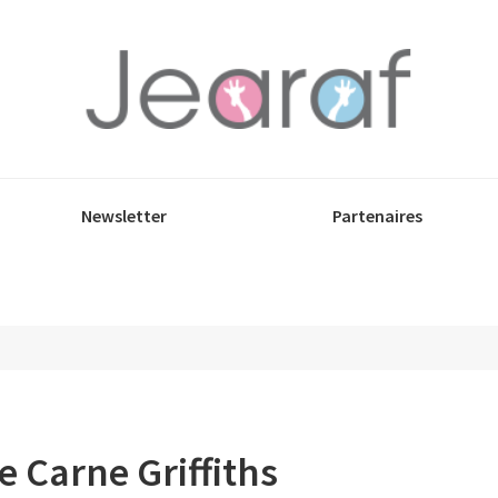
Newsletter
Partenaires
de Carne Griffiths