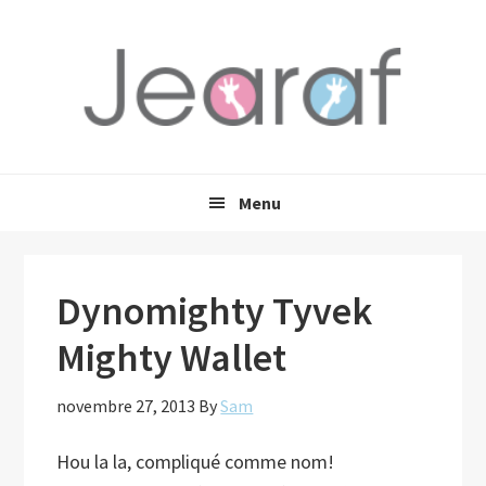
Passer
Passer
Passer
à
au
à
la
contenu
la
navigation
principal
barre
principale
latérale
principale
Menu
Dynomighty Tyvek
Mighty Wallet
novembre 27, 2013
By
Sam
Hou la la, compliqué comme nom!