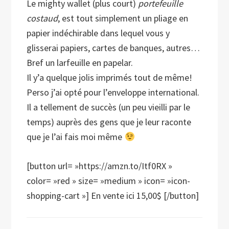
Le mighty wallet (plus court)
portefeuille
costaud
,
est tout simplement un pliage en
papier indéchirable dans lequel vous y
glisserai papiers, cartes de banques, autres…
Bref un larfeuille en papelar.
Il y’a quelque jolis imprimés tout de même!
Perso j’ai opté pour l’enveloppe international.
Il a tellement de succès (un peu vieilli par le
temps) auprès des gens que je leur raconte
que je l’ai fais moi même
[button url= »https://amzn.to/Itf0RX »
color= »red » size= »medium » icon= »icon-
shopping-cart »] En vente ici 15,00$ [/button]