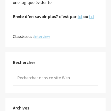
une logique évidente.
Envie d’en savoir plus? c’est par
ici
ou
ici
Classé sous :
Interview
Barre
Rechercher
latérale
principale
Rechercher
dans
ce
site
Web
Archives