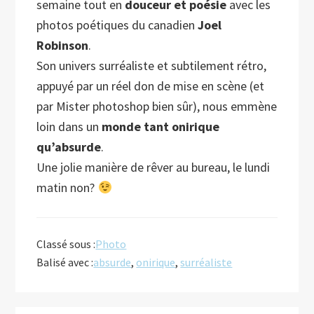
semaine tout en
douceur et poésie
avec les
photos poétiques du canadien
Joel
Robinson
.
Son univers surréaliste et subtilement rétro,
appuyé par un réel don de mise en scène (et
par Mister photoshop bien sûr), nous emmène
loin dans un
monde tant onirique
qu’absurde
.
Une jolie manière de rêver au bureau, le lundi
matin non?
Classé sous :
Photo
Balisé avec :
absurde
,
onirique
,
surréaliste