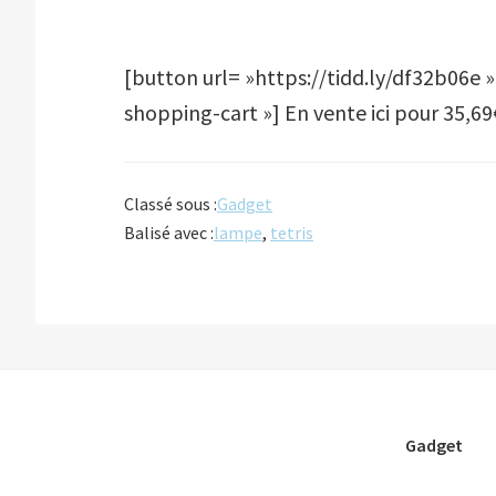
[button url= »https://tidd.ly/df32b06e »
shopping-cart »] En vente ici pour 35,69
Classé sous :
Gadget
Balisé avec :
lampe
,
tetris
Gadget