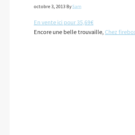
octobre 3, 2013
By
Sam
En vente ici pour 35,69€
Encore une belle trouvaille,
Chez firebo