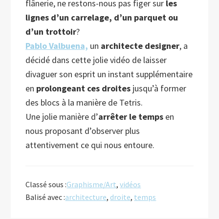
flânerie, ne restons-nous pas figer sur
les
lignes d’un carrelage, d’un parquet ou
d’un trottoir
?
Pablo Valbuena,
un
architecte designer
, a
décidé dans cette jolie vidéo de laisser
divaguer son esprit un instant supplémentaire
en
prolongeant ces droites
jusqu’à former
des blocs à la manière de Tetris.
Une jolie manière d’
arrêter le temps
en
nous proposant d’observer plus
attentivement ce qui nous entoure.
Classé sous :
Graphisme/Art
,
vidéos
Balisé avec :
architecture
,
droite
,
temps