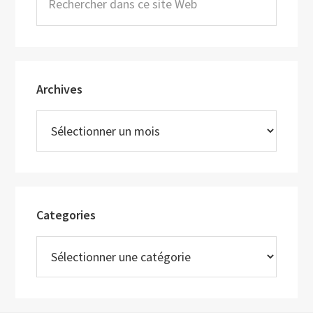
dans
ce
site
Web
Archives
Archives
Categories
Categories