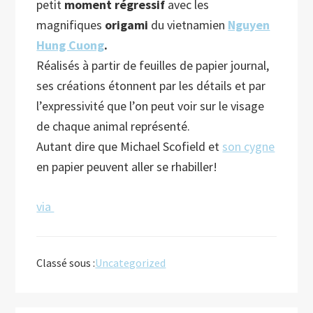
petit
moment régressif
avec les
magnifiques
origami
du vietnamien
Nguyen
Hung Cuong
.
Réalisés à partir de feuilles de papier journal,
ses créations étonnent par les détails et par
l’expressivité que l’on peut voir sur le visage
de chaque
animal représenté.
Autant dire que Michael Scofield et
son cygne
en papier peuvent aller se rhabiller!
via
Classé sous :
Uncategorized