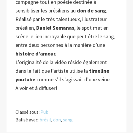
campagne tout en poésie destinée à
sensibiliser les brésiliens au
don de sang
.
Réalisé par le très talentueux, illustrateur
brésilien,
Daniel Semanas
, le spot met en
scène le lien incroyable que peut être le sang,
entre deux personnes à la manière d’une
histoire d’amour.
L’originalité de la vidéo réside également
dans le fait que l’artiste utilise la
timeline
youtube
comme s’il s’agissait d’une veine.
A voir et à diffuser!
Classé sous :
Pub
Balisé avec :
brésil
,
don
,
sang