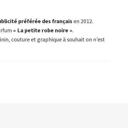
blicité préférée des français
en 2012.
arfum
« La petite robe noire »
.
inin, couture et graphique à souhait on n’est