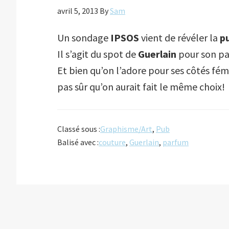
avril 5, 2013
By
Sam
Un sondage
IPSOS
vient de révéler la
pu
Il s’agit du spot de
Guerlain
pour son p
Et bien qu’on l’adore pour ses côtés fém
pas sûr qu’on aurait fait le même choix!
Classé sous :
Graphisme/Art
,
Pub
Balisé avec :
couture
,
Guerlain
,
parfum