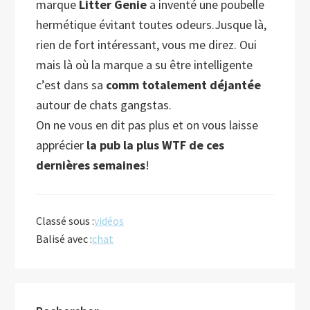
marque
Litter Genie
a inventé une poube
lle
hermétique évitant toutes odeurs.Jusque là,
rien de fort intéressant, vous me direz. Oui
mais là où la marque a su être intelligente
c’est dans sa
comm totalement déjantée
autour de chats gangstas.
On ne vous en dit pas plus et on vous laisse
apprécier
la pub la plus WTF de ces
dernières semaines
!
Classé sous :
vidéos
Balisé avec :
chat
Barre