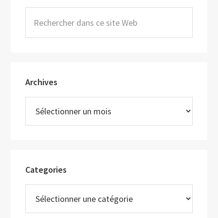
principale
Rechercher
dans
ce
site
Web
Archives
Archives
Categories
Categories