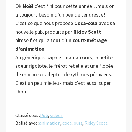
Ok
Noël
c’est fini pour cette année…mais on
a toujours besoin d’un peu de tendresse!
C’est ce que nous propose
Coca-cola
avec sa
nouvelle pub, produite par
Ridey Scott
himself et qui a tout d’un
court-métrage
d’animation
.
Au générique: papa et maman ours, la petite
soeur rigolote, le frèrot rebelle et une flopée
de macareux adeptes de rythmes péruviens.
C’est un peu mielleux mais c’est aussi super
chou!
Classé sous :
Pub
,
vidéos
Balisé avec :
animation
,
coca
,
ours
,
Ridey Scott