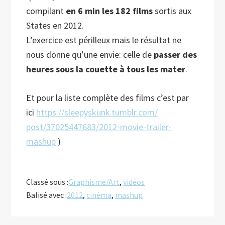
compilant
en 6 min les 182 films
sortis aux
States en 2012.
L’exercice est périlleux mais le résultat ne
nous donne qu’une envie: celle de
passer des
heures sous la couette à tous les mater
.
Et pour la liste complète des films c’est par
ici
https://sleepyskunk.tumblr.com/
post/37025447683/
2012-movie-trailer-
mashup
)
Classé sous :
Graphisme/Art
,
vidéos
Balisé avec :
2012
,
cinéma
,
mashup