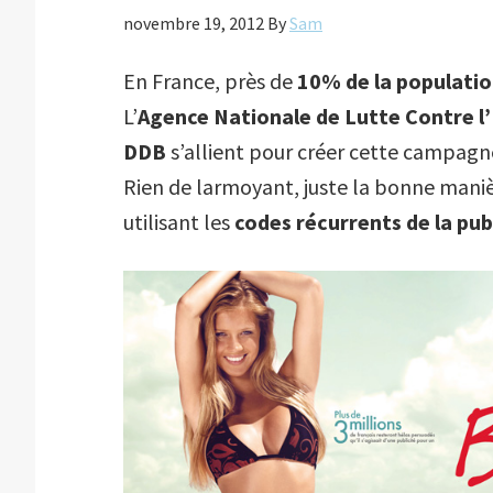
novembre 19, 2012
By
Sam
En France, près de
10% de la
population
L’
Agence Nationale de Lutte Contre l’
DDB
s’allient pour créer cette campagn
Rien de larmoyant, juste la bonne man
utilisant les
codes récurrents de la pub