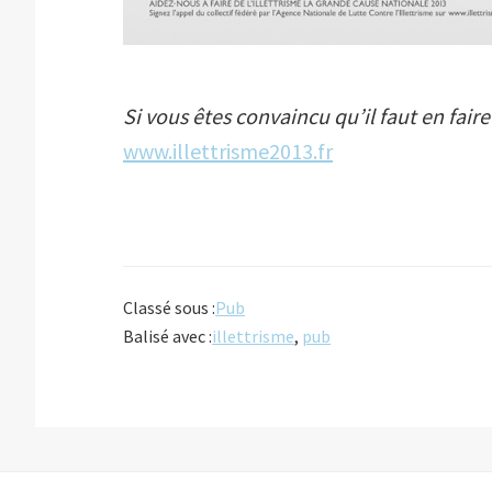
Si vous êtes convaincu qu’il faut en faire 
www.illettrisme2013.fr
Classé sous :
Pub
Balisé avec :
illettrisme
,
pub