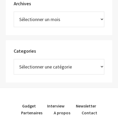
Archives
Archives
Categories
Categories
Gadget
Interview
Newsletter
Partenaires
A propos
Contact