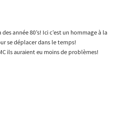
m des année 80’s! Ici c’est un hommage à la
our se déplacer dans le temps!
 DMC ils auraient eu moins de problèmes!