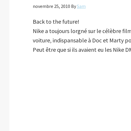
novembre 25, 2010
By
Sam
Back to the future!
Nike a toujours lorgné sur le célèbre fil
voiture, indispansable à Doc et Marty p
Peut être que si ils avaient eu les Nike