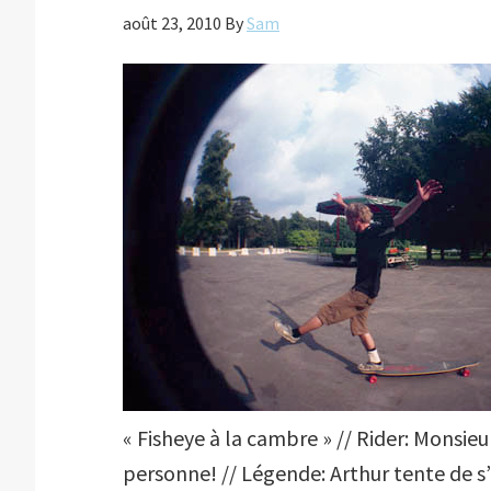
août 23, 2010
By
Sam
« Fisheye à la cambre » // Rider: Monsi
personne! // Légende: Arthur tente de s