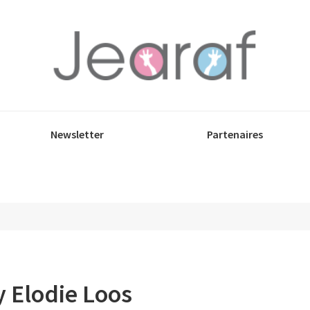
Newsletter
Partenaires
y Elodie Loos