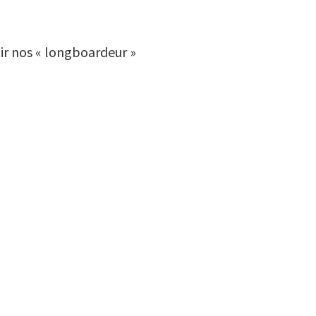
ir nos « longboardeur »