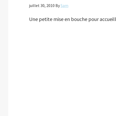
juillet 30, 2010
By
Sam
Une petite mise en bouche pour accueill