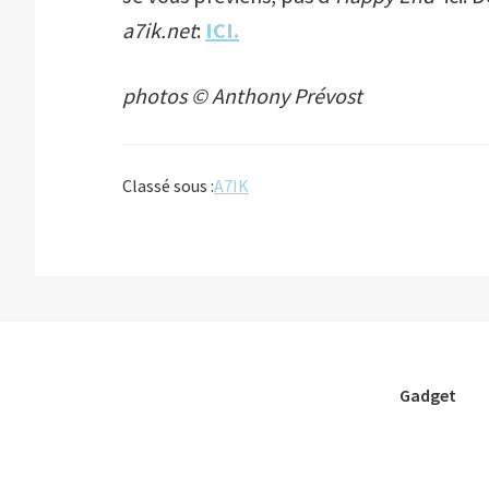
a7ik.net
:
ICI
.
photos © Anthony Prévost
Classé sous :
A7IK
Gadget