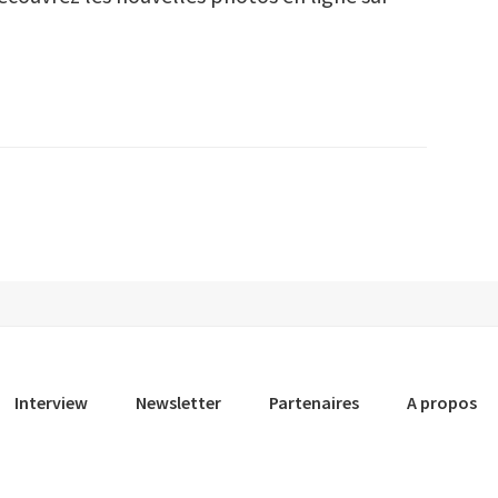
Interview
Newsletter
Partenaires
A propos