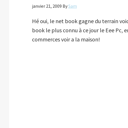
janvier 21, 2009
By
Sam
Hé oui, le net book gagne du terrain vo
book le plus connu à ce jour le Eee Pc, 
commerces voir a la maison!