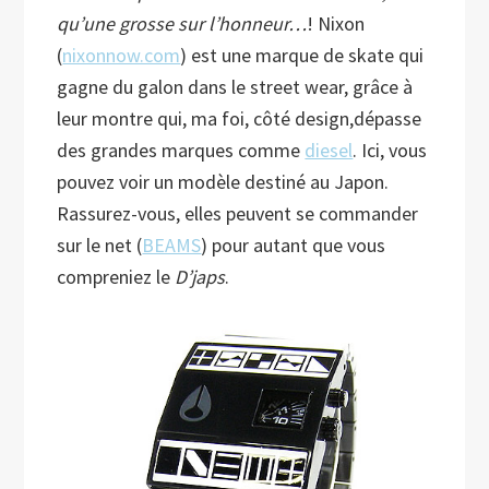
qu’une grosse sur l’honneur…
! Nixon
(
nixonnow.com
) est une marque de skate qui
gagne du galon dans le street wear, grâce à
leur montre qui, ma foi, côté design,dépasse
des grandes marques comme
diesel
. Ici, vous
pouvez voir un modèle destiné au Japon.
Rassurez-vous, elles peuvent se commander
sur le net (
BEAMS
) pour autant que vous
compreniez le
D’japs
.